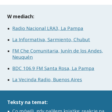
W mediach:
Radio Nacional LRA3, La Pampa
La Informativa, Sarmiento, Chubut
FM Che Comunitaria, Junín de los Andes,
Neuquén
BDC 106.9 FM Santa Rosa, La Pampa
La Vecinda Radio, Buenos Aires
Teksty na temat
:
Co mówili, gdy paliłem książkę: reakcję na