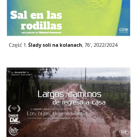
Część 1.
Ślady soli na kolanach
, 76', 2022/2024