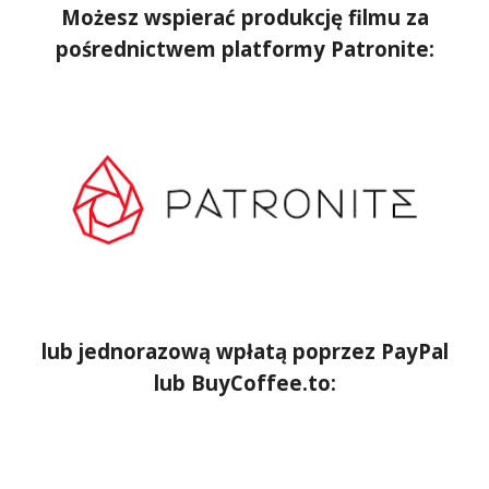
Możesz wspierać produkcję filmu za
pośrednictwem platformy Patronite:
lub jednorazową wpłatą poprzez PayPal
lu
b BuyCoffee.to
: