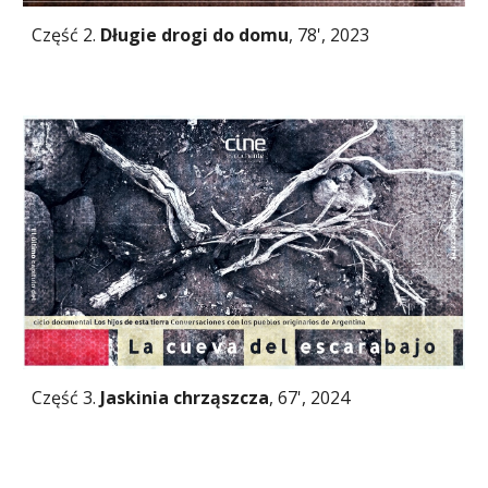
Część 2.
Długie drogi do domu
, 78', 2023
Część 3.
Jaskinia chrząszcza
, 67', 2024