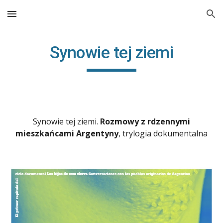
Skip to main content
Skip to navigation
Synowie tej ziemi
Synowie tej ziemi.
Rozmowy z rdzennymi
mieszkańcami Argentyny
, trylogia dokumentalna