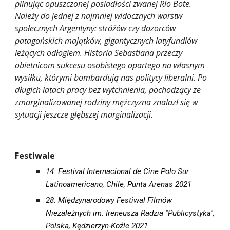
pilnując opuszczonej posiadłości zwanej Río Bote. 
Należy do jednej z najmniej widocznych warstw 
społecznych Argentyny: stróżów czy dozorców 
patagońskich majątków, gigantycznych latyfundiów 
leżących odłogiem. Historia Sebastiana przeczy 
obietnicom sukcesu osobistego opartego na własnym 
wysiłku, którymi bombardują nas politycy liberalni. Po 
długich latach pracy bez wytchnienia, pochodzący ze 
zmarginalizowanej rodziny mężczyzna znalazł się w 
sytuacji jeszcze głębszej marginalizacji.
Festiwale
14. Festival Internacional de Cine Polo Sur 
Latinoamericano, Chile, Punta Arenas 2021
28. Międzynarodowy Festiwal Filmów 
Niezależnych im. Ireneusza Radzia "Publicystyka", 
Polska, Kędzierzyn-Koźle 2021