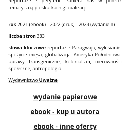
Reportaże z peryferii" zabiera nas w podróż
tematyczną po skutkach globalizacji.
rok
2021 (ebook) - 2022 (druk) - 2023 (wydanie II)
liczba stron
383
słowa kluczowe
reportaż z Paragwaju, wylesianie,
spożycie mięsa, globalizacja, Ameryka Południowa,
uprawy transgeniczne, kolonializm, nierówności
społeczne, antropologia
Wydawnictwo
Uważne
wydanie papierowe
ebook - kup u autora
ebook - inne oferty