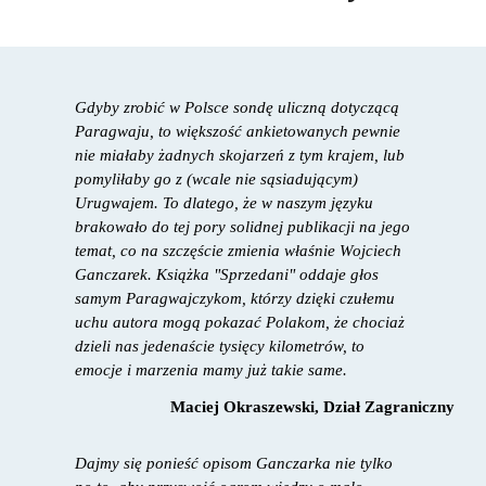
Gdyby zrobić w Polsce sondę uliczną dotyczącą
Paragwaju, to większość ankietowanych pewnie
nie miałaby żadnych skojarzeń z tym krajem, lub
pomyliłaby go z (wcale nie sąsiadującym)
Urugwajem. To dlatego, że w naszym języku
brakowało do tej pory solidnej publikacji na jego
temat, co na szczęście zmienia właśnie Wojciech
Ganczarek. Książka "Sprzedani" oddaje głos
samym Paragwajczykom, którzy dzięki czułemu
uchu autora mogą pokazać Polakom, że chociaż
dzieli nas jedenaście tysięcy kilometrów, to
emocje i marzenia mamy już takie same.
Maciej Okraszewski, Dział Zagraniczny
Dajmy się ponieść opisom Ganczarka nie tylko