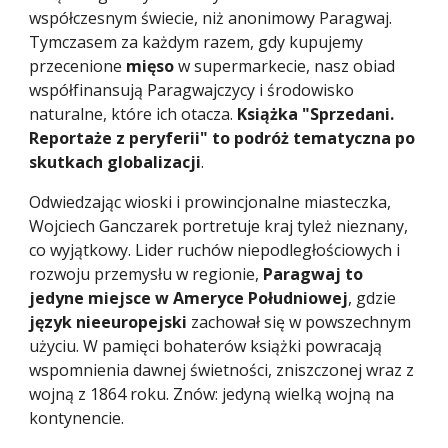
współczesnym świecie, niż anonimowy Paragwaj.
Tymczasem za każdym razem, gdy kupujemy
przecenione
mięso
w supermarkecie, nasz obiad
współfinansują Paragwajczycy i środowisko
naturalne, które ich otacza.
Książka "Sprzedani.
Reportaże z peryferii" to podróż tematyczna po
skutkach globalizacji
.
Odwiedzając wioski i prowincjonalne miasteczka,
Wojciech Ganczarek portretuje kraj tyleż nieznany,
co wyjątkowy. Lider ruchów niepodległościowych i
rozwoju przemysłu w regionie,
Paragwaj to
jedyne miejsce w Ameryce Południowej
, gdzie
język nieeuropejski
zachował się w powszechnym
użyciu. W pamięci bohaterów książki powracają
wspomnienia dawnej świetności, zniszczonej wraz z
wojną z 1864 roku. Znów: jedyną wielką wojną na
kontynencie.