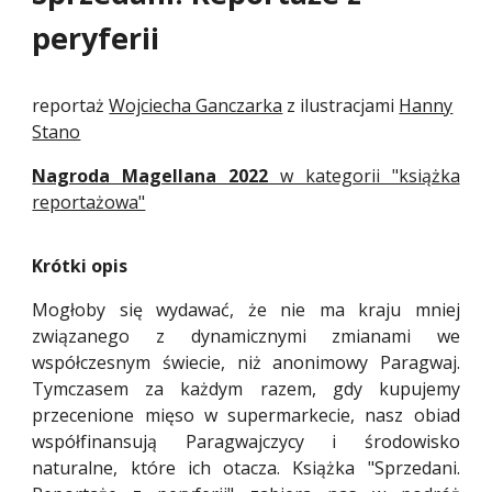
peryferii
reportaż
Wojciecha Ganczarka
z ilustracjami
Hanny
Stano
Nagroda Magellana 2022
w kategorii "książka
reportażowa"
Krótki opis
Mogłoby się wydawać, że nie ma kraju mniej
związanego z dynamicznymi zmianami we
współczesnym świecie, niż anonimowy Paragwaj.
Tymczasem za każdym razem, gdy kupujemy
przecenione mięso w supermarkecie, nasz obiad
współfinansują Paragwajczycy i środowisko
naturalne, które ich otacza. Książka "Sprzedani.