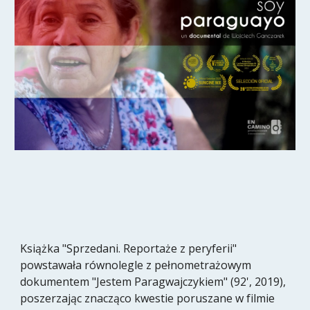
Książka "Sprzedani. Reportaże z peryferii"
powstawała równolegle z pełnometrażowym
dokumentem "Jestem Paragwajczykiem" (92', 2019),
poszerzając znacząco kwestie poruszane w filmie